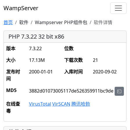
WampServer
首页
软件
Wampserver PHP组件包
软件详情
PHP 7.3.22 32 bit x86
版本
7.3.22
位数
大小
17.13M
下载次数
21
发布时
2000-01-01
入库时间
2020-09-02
间
MD5
3882d01073005117de526359911bc9de
在线查
VirusTotal
VirSCAN
腾讯哈勃
毒