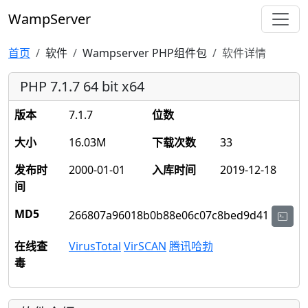
WampServer
首页
软件
Wampserver PHP组件包
软件详情
PHP 7.1.7 64 bit x64
版本
7.1.7
位数
大小
16.03M
下载次数
33
发布时
2000-01-01
入库时间
2019-12-18
间
MD5
266807a96018b0b88e06c07c8bed9d41
在线查
VirusTotal
VirSCAN
腾讯哈勃
毒