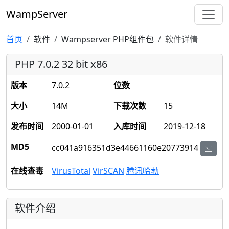
WampServer
首页
软件
Wampserver PHP组件包
软件详情
PHP 7.0.2 32 bit x86
版本
7.0.2
位数
大小
14M
下载次数
15
发布时间
2000-01-01
入库时间
2019-12-18
MD5
cc041a916351d3e44661160e20773914
在线查毒
VirusTotal
VirSCAN
腾讯哈勃
软件介绍