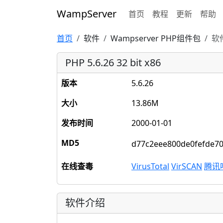
WampServer
首页
教程
更新
帮助
首页
软件
Wampserver PHP组件包
软
PHP 5.6.26 32 bit x86
版本
5.6.26
大小
13.86M
发布时间
2000-01-01
MD5
d77c2eee800de0fefde7
在线查毒
VirusTotal
VirSCAN
腾讯
软件介绍