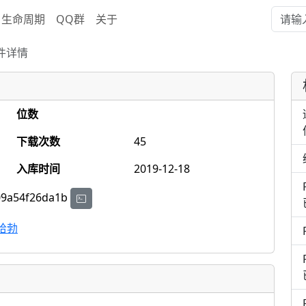
生命周期
QQ群
关于
件详情
位数
下载次数
45
入库时间
2019-12-18
09a54f26da1b
哈勃