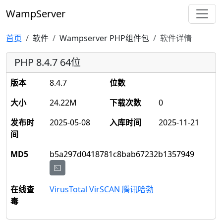
WampServer
首页
软件
Wampserver PHP组件包
软件详情
PHP 8.4.7 64位
版本
8.4.7
位数
大小
24.22M
下载次数
0
发布时
2025-05-08
入库时间
2025-11-21
间
MD5
b5a297d0418781c8bab67232b1357949
在线查
VirusTotal
VirSCAN
腾讯哈勃
毒