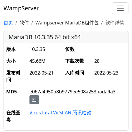
WampServer
首页
软件
Wampserver MariaDB组件包
软件详情
MariaDB 10.3.35 64 bit x64
版本
10.3.35
位数
大小
45.66M
下载次数
28
发布时
2022-05-21
入库时间
2022-05-23
间
MD5
e067a4950b8b9779ee508a253bada9a3
在线查
VirusTotal
VirSCAN
腾讯哈勃
毒