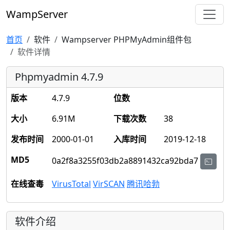
WampServer
首页
软件
Wampserver PHPMyAdmin组件包
软件详情
Phpmyadmin 4.7.9
版本
4.7.9
位数
大小
6.91M
下载次数
38
发布时间
2000-01-01
入库时间
2019-12-18
MD5
0a2f8a3255f03db2a8891432ca92bda7
在线查毒
VirusTotal
VirSCAN
腾讯哈勃
软件介绍